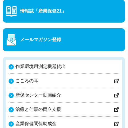
情報誌「産業保健21」
メールマガジン登録
作業環境用測定機器貸出
こころの耳
産保センター動画紹介
治療と仕事の両立支援
産業保健関係助成金