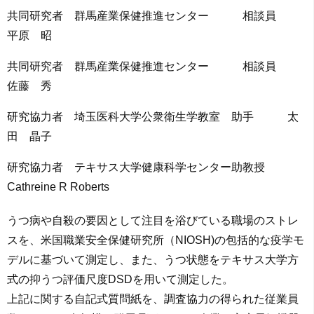
共同研究者 群馬産業保健推進センター 相談員
平原 昭
共同研究者 群馬産業保健推進センター 相談員
佐藤 秀
研究協力者 埼玉医科大学公衆衛生学教室 助手 太
田 晶子
研究協力者 テキサス大学健康科学センター助教授
Cathreine R Roberts
うつ病や自殺の要因として注目を浴びている職場のストレ
スを、米国職業安全保健研究所（NIOSH)の包括的な疫学モ
デルに基づいて測定し、また、うつ状態をテキサス大学方
式の抑うつ評価尺度DSDを用いて測定した。
上記に関する自記式質問紙を、調査協力の得られた従業員