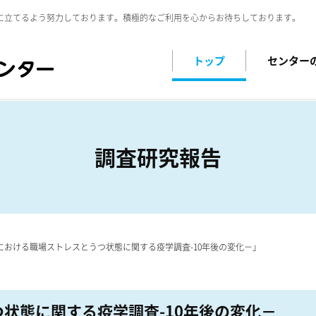
に立てるよう努力しております。積極的なご利用を心からお待ちしております。
トップ
センター
調査研究報告
における職場ストレスとうつ状態に関する疫学調査-10年後の変化－」
状態に関する疫学調査-10年後の変化－