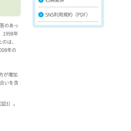
SNS利用規約（PDF）
回答のあっ
1998年
たのは、
008年の
じ方が増加
味合いを含
図3）。