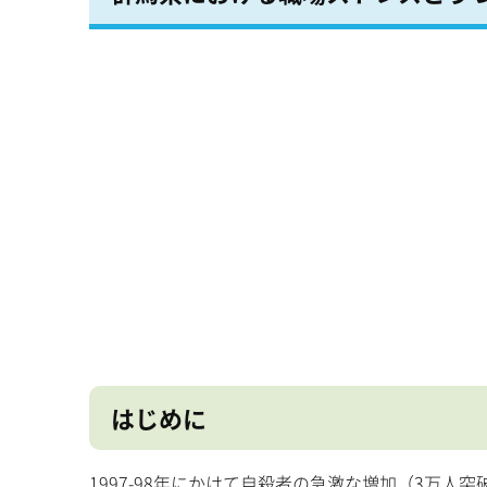
はじめに
1997-98年にかけて自殺者の急激な増加（3万