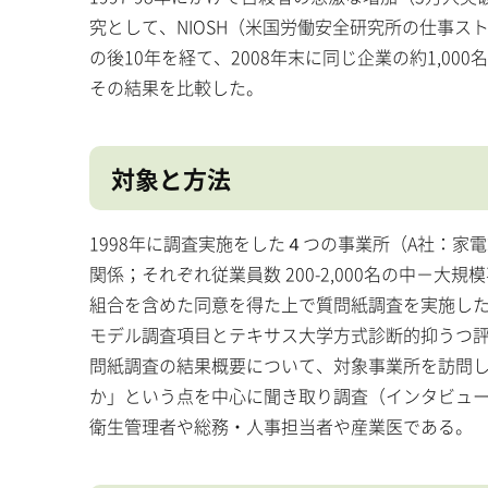
究として、NIOSH（米国労働安全研究所の仕事
の後10年を経て、2008年末に同じ企業の約1,0
その結果を比較した。
対象と方法
1998年に調査実施をした４つの事業所（A社：家
関係；それぞれ従業員数 200-2,000名の中－
組合を含めた同意を得た上で質問紙調査を実施した。
モデル調査項目とテキサス大学方式診断的抑うつ評価
問紙調査の結果概要について、対象事業所を訪問
か」という点を中心に聞き取り調査（インタビュ
衛生管理者や総務・人事担当者や産業医である。