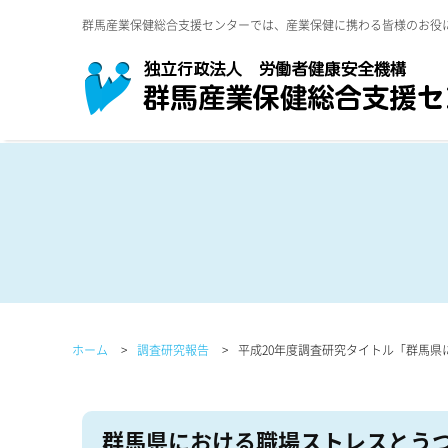
群馬産業保健総合支援センターでは、産業保健に携わる皆様のお役
ホーム
調査研究報告
平成20年度調査研究タイトル「群馬県
群馬県における職場ストレスとうつ