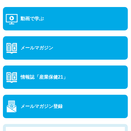
動画で学ぶ
メールマガジン
情報誌「産業保健21」
メールマガジン登録