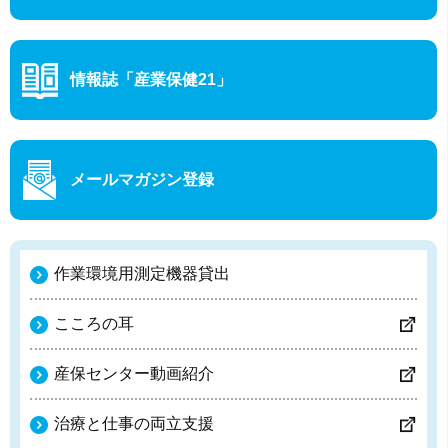
情報誌「産業保健21」
メールマガジン登録
作業環境用測定機器貸出
こころの耳
産保センター動画紹介
治療と仕事の両立支援