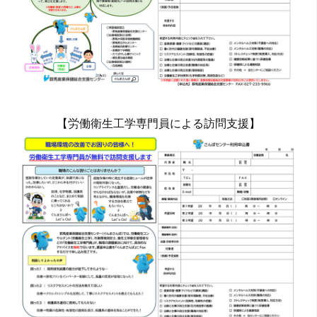
【労働衛生工学専門員による訪問支援】