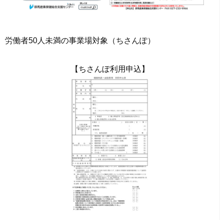
労働者50人未満の事業場対象（ちさんぽ）
【ちさんぽ利用申込】